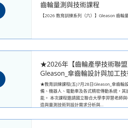
齒輪量測與技術課程
【2026 教育訓練系列（六）】Gleason 齒
★2026年【齒輪產學技術聯盟
Gleason_傘齒輪設計與加工
★教育訓練課程(五)7月28日Gleason_
備、機器人、電動車及各式精密傳動系統，其
能。 本次課程邀請國立聯合大學李羿慧老師
造與量測技術到設計需求分析與…