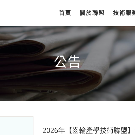
首頁
關於聯盟
技術服
公告
2026年【齒輪產學技術聯盟】教