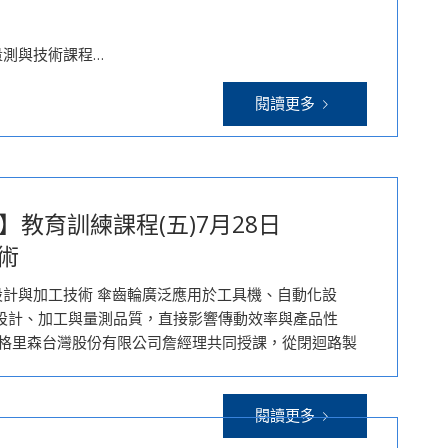
輪量測與技術課程…
閱讀更多
】教育訓練課程(五)7月28日
技術
傘齒輪設計與加工技術 傘齒輪廣泛應用於工具機、自動化設
設計、加工與量測品質，直接影響傳動效率與產品性
與格里森台灣股份有限公司詹經理共同授課，從閉迴路製
閱讀更多