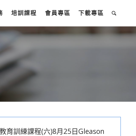
務
培訓課程
會員專區
下載專區
育訓練課程(六)8月25日Gleason