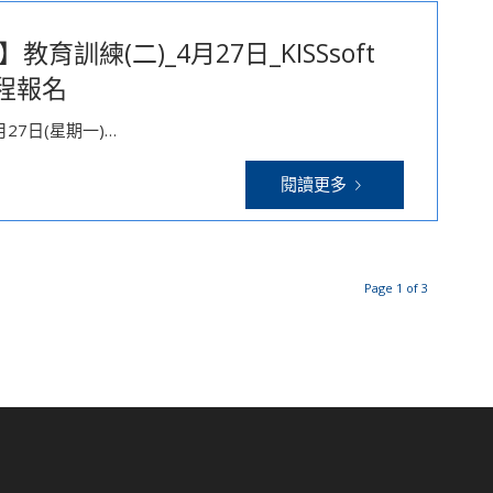
育訓練(二)_4月27日_KISSsoft
程報名
27日(星期一)…
閱讀更多
Page 1 of 3