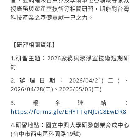
習，並網羅來自業界及學術單位各領域專家教
授廠務與潔淨室技術等相關研習，期能對台灣
科技產業之基礎貢獻一己之力。
【研習相關資訊】
1.研習主題：2026廠務與潔淨室技術短期研
討
2.辦理日期：2026/04/21(二)、
2026/04/28(二)、2026/05/05(二)
3.報名連結：
https://forms.gle/EHYTTqNJciC8EwDR8
4.研習地點：國立中興大學研發創業育成中心
(台中市西屯區科園路19號)