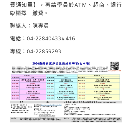
費通知單】，再請學員於ATM、超商、銀行
臨櫃擇一繳費。
聯絡人：陳專員
電話：04-22840433#416
專線：04-22859293