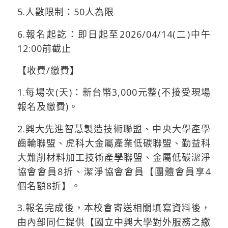
5.人數限制：50人為限
6.報名起訖：即日起至2026/04/14(二)中午
12:00前截止
【收費/繳費】
1.每場次(天)：新台幣3,000元整(不接受現場
報名及繳費)。
2.興大先進智慧製造技術聯盟、中央大學產學
齒輪聯盟、虎科大金屬產業低碳聯盟、勤益科
大難削材料加工技術產學聯盟、金屬低碳潔淨
協會會員8折、潔淨協會會員【團體會員享4
個名額8折】。
3.報名完成後，本校會寄送相關填寫資料後，
由內部同仁提供【國立中興大學對外服務之繳