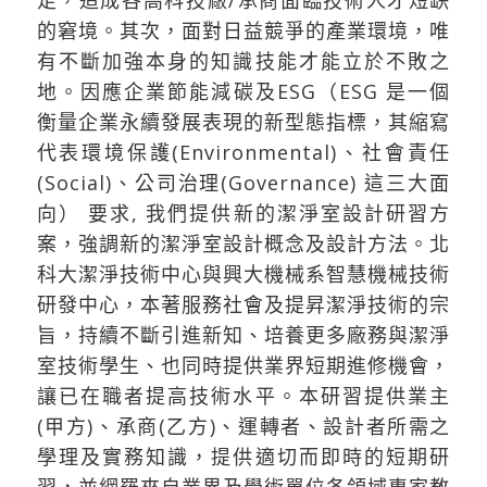
足，造成各高科技廠/承商面臨技術人才短缺
的窘境。其次，面對日益競爭的產業環境，唯
有不斷加強本身的知識技能才能立於不敗之
地。因應企業節能減碳及ESG（ESG 是一個
衡量企業永續發展表現的新型態指標，其縮寫
代表環境保護(Environmental)、社會責任
(Social)、公司治理(Governance) 這三大面
向） 要求, 我們提供新的潔淨室設計研習方
案，強調新的潔淨室設計概念及設計方法。北
科大潔淨技術中心與興大機械系智慧機械技術
研發中心，本著服務社會及提昇潔淨技術的宗
旨，持續不斷引進新知、培養更多廠務與潔淨
室技術學生、也同時提供業界短期進修機會，
讓已在職者提高技術水平。本研習提供業主
(甲方)、承商(乙方)、運轉者、設計者所需之
學理及實務知識，提供適切而即時的短期研