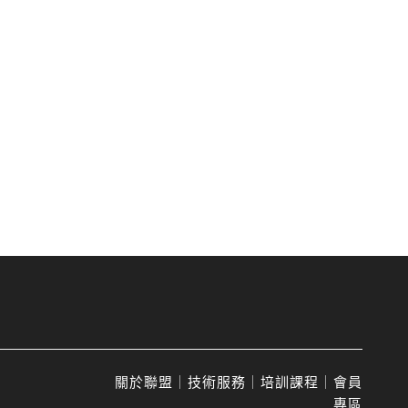
關於聯盟
｜
技術服務
｜
培訓課程
｜
會員
專區