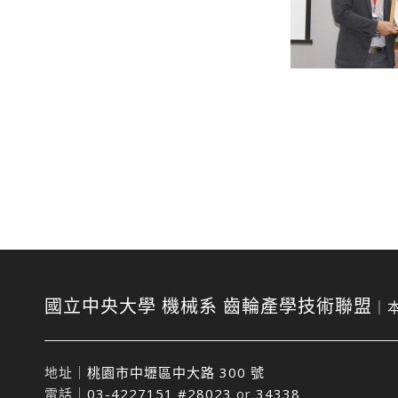
國立中央大學 機械系 齒輪產學技術聯盟
｜
地址｜
桃園市中壢區中大路 300 號
電話｜
03-4227151 #28023
or
34338