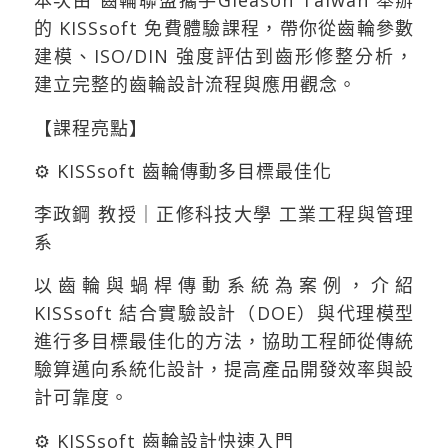
本次由 齒輪聯盟攜手Gleason Taiwan 舉辦
的 KISSsoft 免費體驗課程，帶你從齒輪參數
建模、ISO/DIN 強度評估到齒形修整分析，
建立完整的齒輪設計流程與應用觀念。
【課程亮點】
⚙️ KISSsoft 齒輪傳動多目標最佳化
李政鋼 教授｜正修科技大學 工業工程與管理
系
以齒輪與蝸桿傳動系統為案例，介紹
KISSsoft 結合實驗設計（DOE）與代理模型
進行多目標最佳化的方法，協助工程師從傳統
驗算邁向系統化設計，提高產品開發效率與設
計可靠度。
⚙️ KISSsoft 齒輪設計快速入門