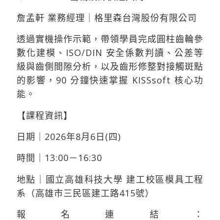
詹孟軒 業務經理｜格里森台灣股份有限公司
透過實機操作示範，帶領學員完成圓柱齒輪參
數化建模、ISO/DIN 安全係數判讀、公差等
級與齒側間隙分析，以及齒形修整對接觸斑點
的影響，90 分鐘快速掌握 KISSsoft 核心功
能。
【課程資訊】
日期｜2026年8月6日(四)
時間｜13:00－16:30
地點｜國立高雄科技大學 建工校區模具工程
系（高雄市三民區建工路415號）
報名連結：