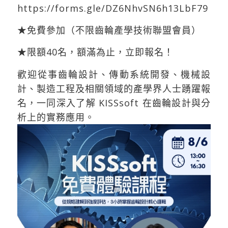
https://forms.gle/DZ6NhvSN6h13LbF79
★免費參加（不限齒輪產學技術聯盟會員）
★限額40名，額滿為止，立即報名！
歡迎從事齒輪設計、傳動系統開發、機械設
計、製造工程及相關領域的產學界人士踴躍報
名，一同深入了解 KISSsoft 在齒輪設計與分
析上的實務應用。