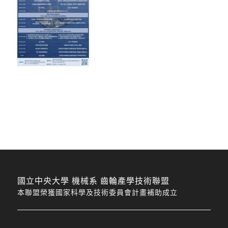
國立中央大學 機械系 齒輪產學技術聯盟
本聯盟榮獲國家科學及技術委員會計畫補助成立